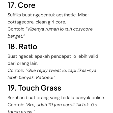
17. Core
Suffiks buat ngebentuk aesthetic. Misal:
cottagecore, clean girl core.
Contoh:
“Vibenya rumah lo tuh cozycore
banget.”
18. Ratio
Buat ngecek apakah pendapat lo lebih valid
dari orang lain.
Contoh:
“Gue reply tweet lo, tapi likes-nya
lebih banyak. Ratioed!”
19. Touch Grass
Suruhan buat orang yang terlalu banyak online.
Contoh:
“Bro, udah 10 jam scroll TikTok. Go
touch grass.”