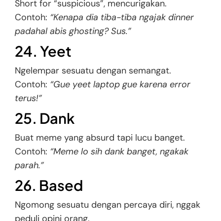
Short for “suspicious”, mencurigakan.
Contoh:
“Kenapa dia tiba-tiba ngajak dinner
padahal abis ghosting? Sus.”
24. Yeet
Ngelempar sesuatu dengan semangat.
Contoh:
“Gue yeet laptop gue karena error
terus!”
25. Dank
Buat meme yang absurd tapi lucu banget.
Contoh:
“Meme lo sih dank banget, ngakak
parah.”
26. Based
Ngomong sesuatu dengan percaya diri, nggak
peduli opini orang.