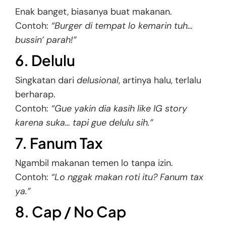
Enak banget, biasanya buat makanan.
Contoh:
“Burger di tempat lo kemarin tuh…
bussin’ parah!”
6. Delulu
Singkatan dari
delusional
, artinya halu, terlalu
berharap.
Contoh:
“Gue yakin dia kasih like IG story
karena suka… tapi gue delulu sih.”
7. Fanum Tax
Ngambil makanan temen lo tanpa izin.
Contoh:
“Lo nggak makan roti itu? Fanum tax
ya.”
8. Cap / No Cap