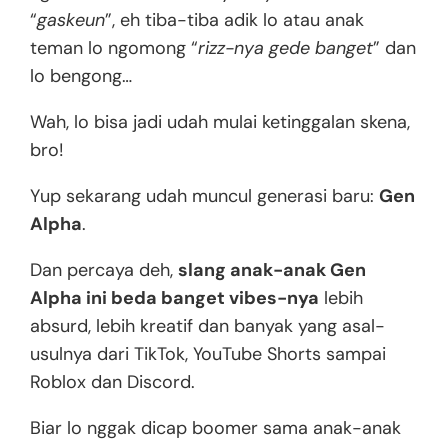
“
gaskeun
”, eh tiba-tiba adik lo atau anak
teman lo ngomong “
rizz-nya gede banget
” dan
lo bengong…
Wah, lo bisa jadi udah mulai ketinggalan skena,
bro!
Yup sekarang udah muncul generasi baru:
Gen
Alpha
.
Dan percaya deh,
slang anak-anak Gen
Alpha ini beda banget vibes-nya
lebih
absurd, lebih kreatif dan banyak yang asal-
usulnya dari TikTok, YouTube Shorts sampai
Roblox dan Discord.
Biar lo nggak dicap boomer sama anak-anak