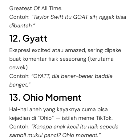
Greatest Of All Time.
Contoh:
“Taylor Swift itu GOAT sih, nggak bisa
dibantah.”
12. Gyatt
Ekspresi excited atau amazed, sering dipake
buat komentar fisik seseorang (terutama
cewek).
Contoh:
“GYATT, dia bener-bener baddie
banget.”
13. Ohio Moment
Hal-hal aneh yang kayaknya cuma bisa
kejadian di “Ohio” — istilah meme TikTok.
Contoh:
“Kenapa anak kecil itu naik sepeda
sambil mukul panci? Ohio moment.”