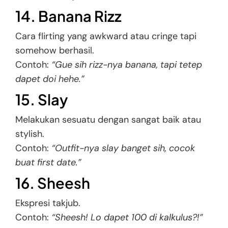
14. Banana Rizz
Cara flirting yang awkward atau cringe tapi
somehow berhasil.
Contoh:
“Gue sih rizz-nya banana, tapi tetep
dapet doi hehe.”
15. Slay
Melakukan sesuatu dengan sangat baik atau
stylish.
Contoh:
“Outfit-nya slay banget sih, cocok
buat first date.”
16. Sheesh
Ekspresi takjub.
Contoh:
“Sheesh! Lo dapet 100 di kalkulus?!”