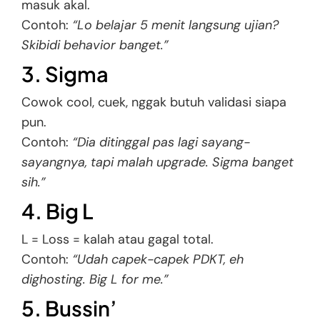
masuk akal.
Contoh:
“Lo belajar 5 menit langsung ujian?
Skibidi behavior banget.”
3. Sigma
Cowok cool, cuek, nggak butuh validasi siapa
pun.
Contoh:
“Dia ditinggal pas lagi sayang-
sayangnya, tapi malah upgrade. Sigma banget
sih.”
4. Big L
L = Loss = kalah atau gagal total.
Contoh:
“Udah capek-capek PDKT, eh
dighosting. Big L for me.”
5. Bussin’