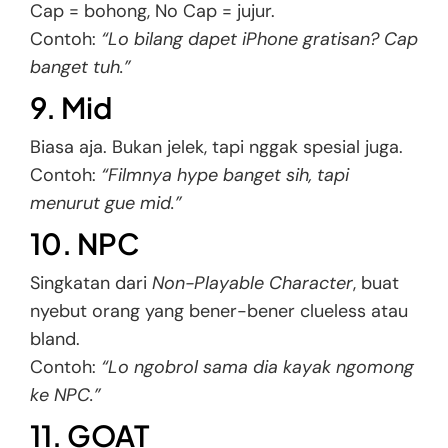
Cap = bohong, No Cap = jujur.
Contoh:
“Lo bilang dapet iPhone gratisan? Cap
banget tuh.”
9. Mid
Biasa aja. Bukan jelek, tapi nggak spesial juga.
Contoh:
“Filmnya hype banget sih, tapi
menurut gue mid.”
10. NPC
Singkatan dari
Non-Playable Character
, buat
nyebut orang yang bener-bener clueless atau
bland.
Contoh:
“Lo ngobrol sama dia kayak ngomong
ke NPC.”
11. GOAT