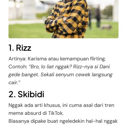
1. Rizz
Artinya: Karisma atau kemampuan flirting.
Contoh:
“Bro, lo liat nggak? Rizz-nya si Dani
gede banget. Sekali senyum cewek langsung
cair.”
2. Skibidi
Nggak ada arti khusus, ini cuma asal dari tren
meme absurd di TikTok.
Biasanya dipake buat ngeledekin hal-hal nggak