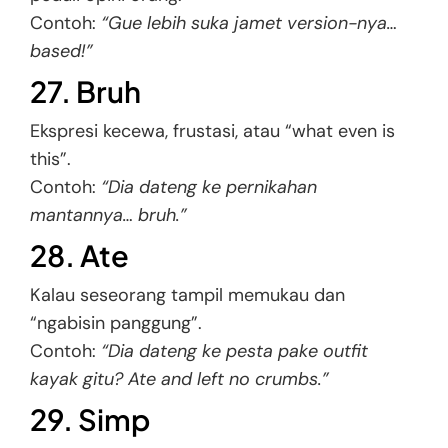
Contoh:
“Gue lebih suka jamet version-nya…
based!”
27. Bruh
Ekspresi kecewa, frustasi, atau “what even is
this”.
Contoh:
“Dia dateng ke pernikahan
mantannya… bruh.”
28. Ate
Kalau seseorang tampil memukau dan
“ngabisin panggung”.
Contoh:
“Dia dateng ke pesta pake outfit
kayak gitu? Ate and left no crumbs.”
29. Simp