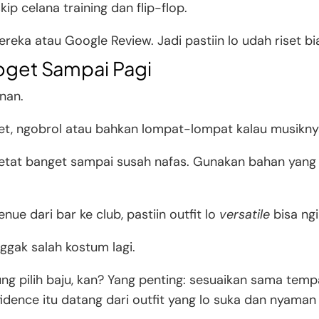
ip celana training dan flip-flop.
ereka atau Google Review. Jadi pastiin lo udah riset 
Joget Sampai Pagi
anan.
get, ngobrol atau bahkan lompat-lompat kalau musikny
 ketat banget sampai susah nafas. Gunakan bahan yang 
ue dari bar ke club, pastiin outfit lo
versatile
bisa ngi
 nggak salah kostum lagi.
g pilih baju, kan? Yang penting: sesuaikan sama tempa
idence itu datang dari outfit yang lo suka dan nyaman