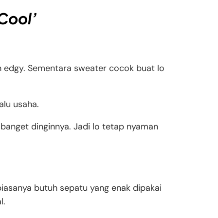
 Cool’
bih edgy. Sementara sweater cocok buat lo
alu usaha.
banget dinginnya. Jadi lo tetap nyaman
h biasanya butuh sepatu yang enak dipakai
l.