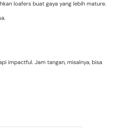
bahkan loafers buat gaya yang lebih mature.
sa.
tapi impactful. Jam tangan, misalnya, bisa