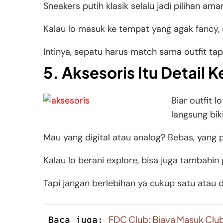
Sneakers putih klasik selalu jadi pilihan am
Kalau lo masuk ke tempat yang agak fancy, s
Intinya, sepatu harus match sama outfit tap
5. Aksesoris Itu Detail K
Biar outfit 
langsung biki
Mau yang digital atau analog? Bebas, yang p
Kalau lo berani explore, bisa juga tambahin g
Tapi jangan berlebihan ya cukup satu atau 
FDC Club: Biaya Masuk Club
Baca juga: 