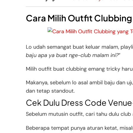
Cara Milih Outfit Clubbin
Lo udah semangat buat keluar malam, playlis
baju apa ya buat nge-club malam ini?
”
Milih outfit buat clubbing emang tricky har
Makanya, sebelum lo asal ambil baju dan uj
dan tetap standout.
Cek Dulu Dress Code Venu
Sebelum mutusin outfit, cari tahu dulu clu
Beberapa tempat punya aturan ketat, misaln