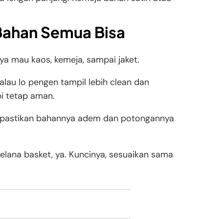
 Bahan Semua Bisa
aya mau kaos, kemeja, sampai jaket.
alau lo pengen tampil lebih clean dan
pi tetap aman.
g, pastikan bahannya adem dan potongannya
elana basket, ya. Kuncinya, sesuaikan sama