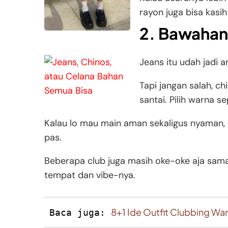
rayon juga bisa kasih
2. Bawahan
Jeans itu udah jadi 
Tapi jangan salah, ch
santai. Pilih warna s
Kalau lo mau main aman sekaligus nyaman, 
pas.
Beberapa club juga masih oke-oke aja sama 
tempat dan vibe-nya.
8+1 Ide Outfit Clubbing Wan
Baca juga: 