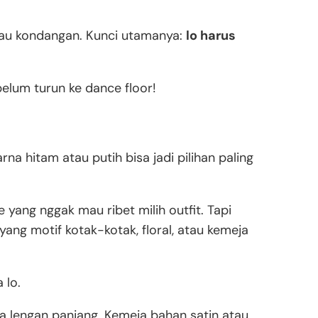
 mau kondangan. Kunci utamanya:
lo harus
ebelum turun ke dance floor!
rna hitam atau putih bisa jadi pilihan paling
yang nggak mau ribet milih outfit. Tapi
yang motif kotak-kotak, floral, atau kemeja
 lo.
ja lengan panjang. Kemeja bahan satin atau