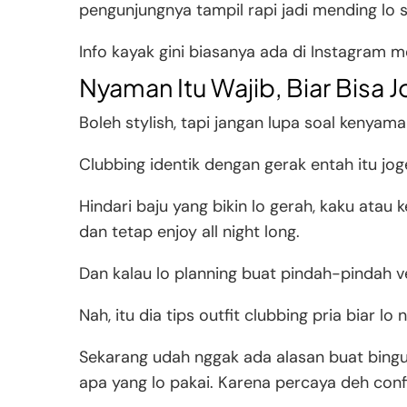
pengunjungnya tampil rapi jadi mending lo sk
Info kayak gini biasanya ada di Instagram m
Nyaman Itu Wajib, Biar Bisa 
Boleh stylish, tapi jangan lupa soal kenyam
Clubbing identik dengan gerak entah itu jo
Hindari baju yang bikin lo gerah, kaku atau
dan tetap enjoy all night long.
Dan kalau lo planning buat pindah-pindah ven
Nah, itu dia tips outfit clubbing pria biar lo
Sekarang udah nggak ada alasan buat bingun
apa yang lo pakai. Karena percaya deh conf