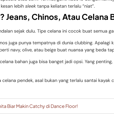
 kesan lebih
sleek
tanpa keliatan terlalu “niat”.
? Jeans, Chinos, Atau Celana
andalan sejak dulu. Tipe celana ini cocok buat semua g
inos juga punya tempatnya di dunia clubbing. Apalagi k
eperti navy, olive, atau beige buat nuansa yang beda ta
celana bahan juga bisa banget jadi opsi. Yang pentin
celana pendek, asal bukan yang terlalu santai kayak c
ita Biar Makin Catchy di Dance Floor!