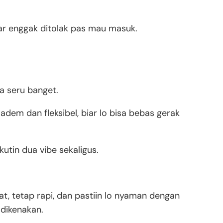
biar enggak ditolak pas mau masuk.
a seru banget.
adem dan fleksibel, biar lo bisa bebas gerak
kutin dua vibe sekaligus.
t, tetap rapi, dan pastiin lo nyaman dengan
 dikenakan.