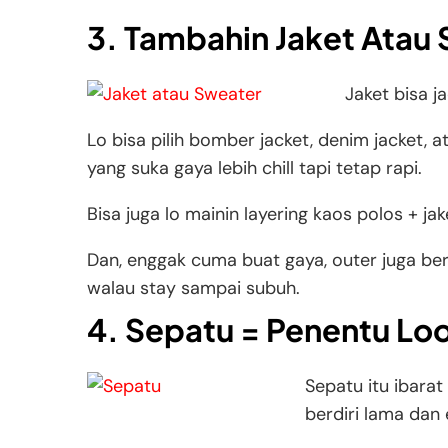
3. Tambahin Jaket Atau 
Jaket bisa j
Lo bisa pilih bomber jacket, denim jacket, 
yang suka gaya lebih chill tapi tetap rapi.
Bisa juga lo mainin layering kaos polos + ja
Dan, enggak cuma buat gaya, outer juga be
walau stay sampai subuh.
4. Sepatu = Penentu Loo
Sepatu itu ibarat
berdiri lama dan 