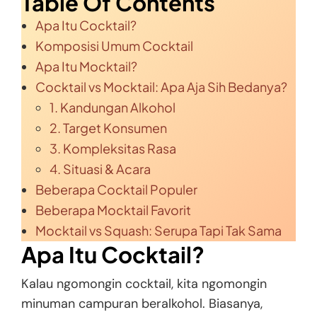
Table Of Contents
Apa Itu Cocktail?
Komposisi Umum Cocktail
Apa Itu Mocktail?
Cocktail vs Mocktail: Apa Aja Sih Bedanya?
1. Kandungan Alkohol
2. Target Konsumen
3. Kompleksitas Rasa
4. Situasi & Acara
Beberapa Cocktail Populer
Beberapa Mocktail Favorit
Mocktail vs Squash: Serupa Tapi Tak Sama
Apa Itu Cocktail?
Kalau ngomongin cocktail, kita ngomongin
minuman campuran beralkohol. Biasanya,