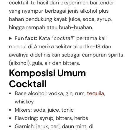
cocktail itu hasil dari eksperimen bartender
yang nyampur berbagai jenis alkohol plus
bahan pendukung kayak juice, soda, syrup,
hingga rempah atau buah-buahan.
Fun fact:
Kata “
cocktail
” pertama kali
muncul di Amerika sekitar abad ke-18 dan
awalnya didefinisikan sebagai campuran spirits
(alkohol), gula, air dan bitters.
Komposisi Umum
Cocktail
tequila
Base alcohol: vodka, gin, rum,
,
whiskey
Mixers: soda, juice, tonic
Flavoring: syrup, bitters, herbs
Garnish: jeruk, ceri, daun mint, dll