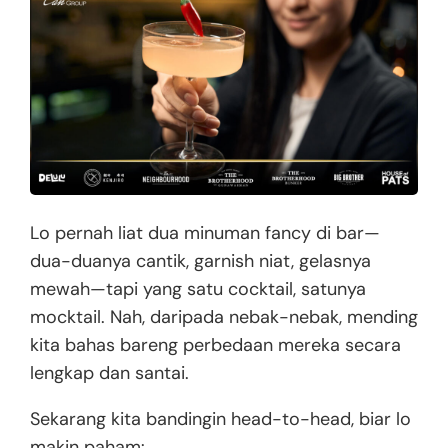
Lo pernah liat dua minuman fancy di bar—
dua-duanya cantik, garnish niat, gelasnya
mewah—tapi yang satu cocktail, satunya
mocktail. Nah, daripada nebak-nebak, mending
kita bahas bareng perbedaan mereka secara
lengkap dan santai.
Sekarang kita bandingin head-to-head, biar lo
makin paham: