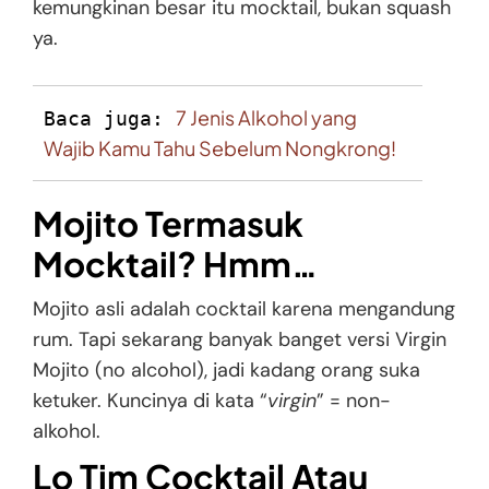
kemungkinan besar itu mocktail, bukan squash
ya.
7 Jenis Alkohol yang 
Baca juga: 
Wajib Kamu Tahu Sebelum Nongkrong!
Mojito Termasuk
Mocktail? Hmm…
Mojito asli adalah cocktail karena mengandung
rum. Tapi sekarang banyak banget versi Virgin
Mojito (no alcohol), jadi kadang orang suka
ketuker. Kuncinya di kata “
virgin
” = non-
alkohol.
Lo Tim Cocktail Atau