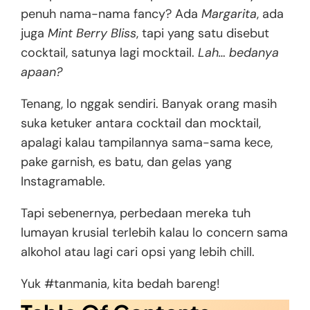
penuh nama-nama fancy? Ada
Margarita
, ada
juga
Mint Berry Bliss
, tapi yang satu disebut
cocktail, satunya lagi mocktail.
Lah… bedanya
apaan?
Tenang, lo nggak sendiri. Banyak orang masih
suka ketuker antara cocktail dan mocktail,
apalagi kalau tampilannya sama-sama kece,
pake garnish, es batu, dan gelas yang
Instagramable.
Tapi sebenernya, perbedaan mereka tuh
lumayan krusial terlebih kalau lo concern sama
alkohol atau lagi cari opsi yang lebih chill.
Yuk #tanmania, kita bedah bareng!