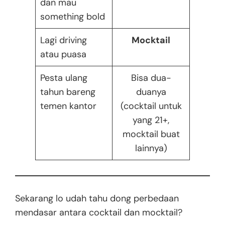
dan mau
something bold
Lagi driving
Mocktail
atau puasa
Pesta ulang
Bisa dua-
tahun bareng
duanya
temen kantor
(cocktail untuk
yang 21+,
mocktail buat
lainnya)
Sekarang lo udah tahu dong perbedaan
mendasar antara cocktail dan mocktail?