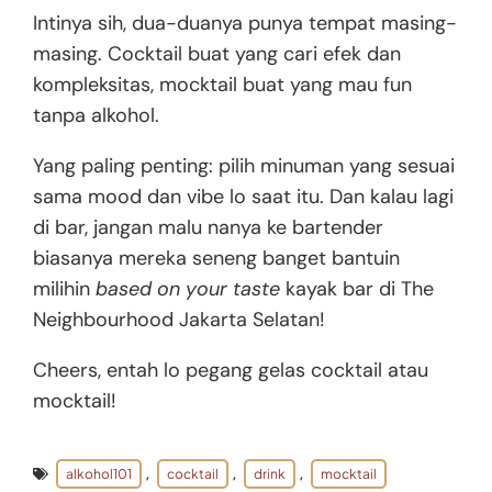
Intinya sih, dua-duanya punya tempat masing-
masing. Cocktail buat yang cari efek dan
kompleksitas, mocktail buat yang mau fun
tanpa alkohol.
Yang paling penting: pilih minuman yang sesuai
sama mood dan vibe lo saat itu. Dan kalau lagi
di bar, jangan malu nanya ke bartender
biasanya mereka seneng banget bantuin
milihin
based on your taste
kayak bar di The
Neighbourhood Jakarta Selatan!
Cheers, entah lo pegang gelas cocktail atau
mocktail!
alkohol101
cocktail
drink
mocktail
,
,
,