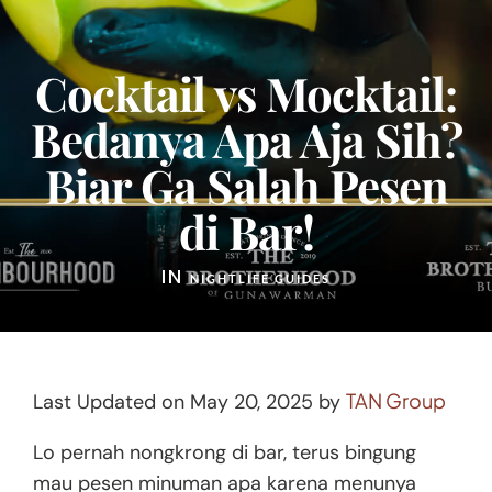
Cocktail vs Mocktail:
Bedanya Apa Aja Sih?
Biar Ga Salah Pesen
di Bar!
IN
NIGHTLIFE GUIDES
TAN Group
Last Updated on May 20, 2025 by
Lo pernah nongkrong di bar, terus bingung
mau pesen minuman apa karena menunya