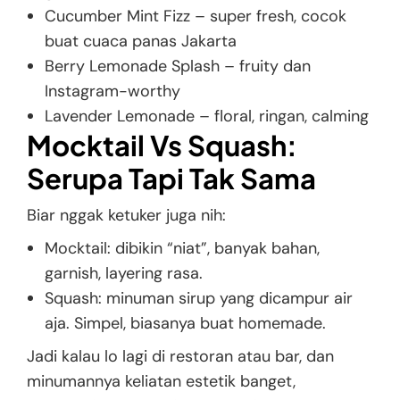
Cucumber Mint Fizz – super fresh, cocok
buat cuaca panas Jakarta
Berry Lemonade Splash – fruity dan
Instagram-worthy
Lavender Lemonade – floral, ringan, calming
Mocktail Vs Squash:
Serupa Tapi Tak Sama
Biar nggak ketuker juga nih:
Mocktail: dibikin “niat”, banyak bahan,
garnish, layering rasa.
Squash: minuman sirup yang dicampur air
aja. Simpel, biasanya buat homemade.
Jadi kalau lo lagi di restoran atau bar, dan
minumannya keliatan estetik banget,