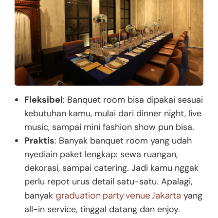
Fleksibel
: Banquet room bisa dipakai sesuai
kebutuhan kamu, mulai dari dinner night, live
music, sampai mini fashion show pun bisa.
Praktis
: Banyak banquet room yang udah
nyediain paket lengkap: sewa ruangan,
dekorasi, sampai catering. Jadi kamu nggak
perlu repot urus detail satu-satu. Apalagi,
graduation party venue Jakarta
banyak
yang
all-in service, tinggal datang dan enjoy.