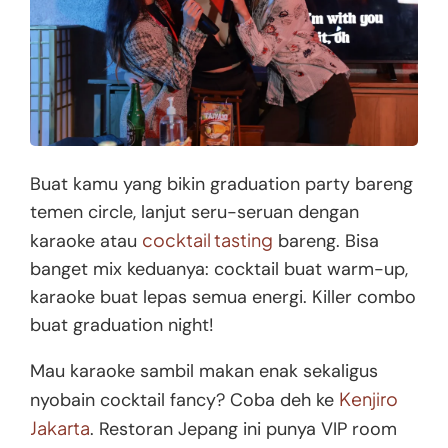
Buat kamu yang bikin graduation party bareng
temen circle, lanjut seru-seruan dengan
cocktail tasting
karaoke atau
bareng. Bisa
banget mix keduanya: cocktail buat warm-up,
karaoke buat lepas semua energi. Killer combo
buat graduation night!
Mau karaoke sambil makan enak sekaligus
Kenjiro
nyobain cocktail fancy? Coba deh ke
Jakarta
. Restoran Jepang ini punya VIP room