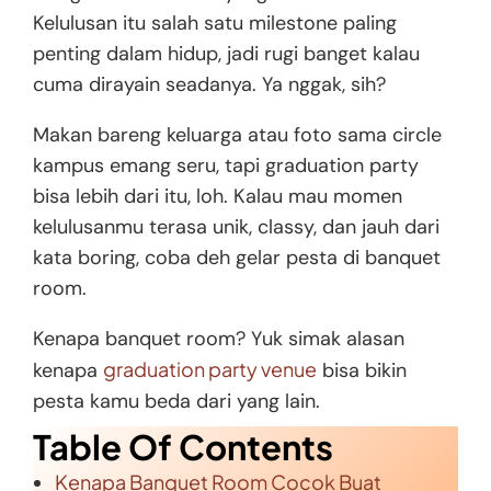
Kelulusan itu salah satu milestone paling
penting dalam hidup, jadi rugi banget kalau
cuma dirayain seadanya. Ya nggak, sih?
Makan bareng keluarga atau foto sama circle
kampus emang seru, tapi graduation party
bisa lebih dari itu, loh. Kalau mau momen
kelulusanmu terasa unik, classy, dan jauh dari
kata boring, coba deh gelar pesta di banquet
room.
Kenapa banquet room? Yuk simak alasan
graduation party venue
kenapa
bisa bikin
pesta kamu beda dari yang lain.
Table Of Contents
Kenapa Banquet Room Cocok Buat