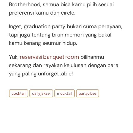
Brotherhood, semua bisa kamu pilih sesuai
preferensi kamu dan circle.
Inget, graduation party bukan cuma perayaan,
tapi juga tentang bikin memori yang bakal
kamu kenang seumur hidup.
reservasi banquet room
Yuk,
pilihanmu
sekarang dan rayakan kelulusan dengan cara
yang paling unforgettable!
cocktail
daily jaksel
mocktail
partyvibes