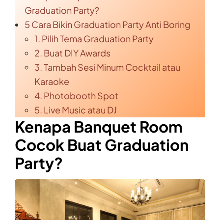
Graduation Party?
5 Cara Bikin Graduation Party Anti Boring
1. Pilih Tema Graduation Party
2. Buat DIY Awards
3. Tambah Sesi Minum Cocktail atau
Karaoke
4. Photobooth Spot
5. Live Music atau DJ
Kenapa Banquet Room
Cocok Buat Graduation
Party?