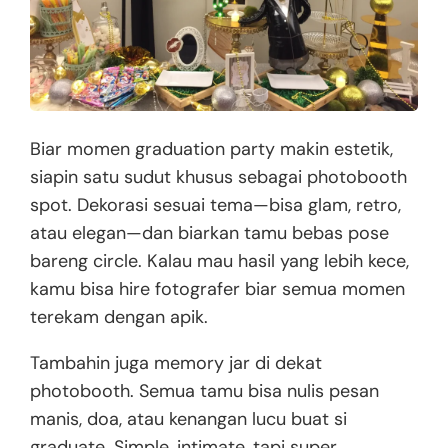
Biar momen graduation party makin estetik,
siapin satu sudut khusus sebagai photobooth
spot. Dekorasi sesuai tema—bisa glam, retro,
atau elegan—dan biarkan tamu bebas pose
bareng circle. Kalau mau hasil yang lebih kece,
kamu bisa hire fotografer biar semua momen
terekam dengan apik.
Tambahin juga memory jar di dekat
photobooth. Semua tamu bisa nulis pesan
manis, doa, atau kenangan lucu buat si
graduate. Simple, intimate, tapi super