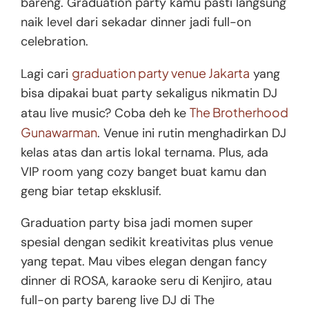
bareng. Graduation party kamu pasti langsung
naik level dari sekadar dinner jadi full-on
celebration.
graduation party venue Jakarta
Lagi cari
yang
bisa dipakai buat party sekaligus nikmatin DJ
The Brotherhood
atau live music? Coba deh ke
Gunawarman
. Venue ini rutin menghadirkan DJ
kelas atas dan artis lokal ternama. Plus, ada
VIP room yang cozy banget buat kamu dan
geng biar tetap eksklusif.
Graduation party bisa jadi momen super
spesial dengan sedikit kreativitas plus venue
yang tepat. Mau vibes elegan dengan fancy
dinner di ROSA, karaoke seru di Kenjiro, atau
full-on party bareng live DJ di The