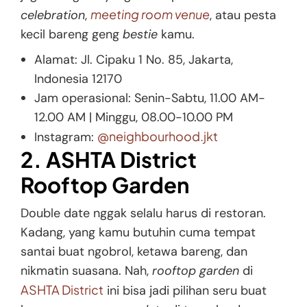
meeting room venue
celebration
,
, atau pesta
kecil bareng geng
bestie
kamu.
Alamat: Jl. Cipaku 1 No. 85, Jakarta,
Indonesia 12170
Jam operasional: Senin-Sabtu, 11.00 AM-
12.00 AM | Minggu, 08.00-10.00 PM
@neighbourhood.jkt
Instagram:
2. ASHTA District
Rooftop Garden
Double date nggak selalu harus di restoran.
Kadang, yang kamu butuhin cuma tempat
santai buat ngobrol, ketawa bareng, dan
nikmatin suasana. Nah,
rooftop garden
di
ASHTA District
ini bisa jadi pilihan seru buat