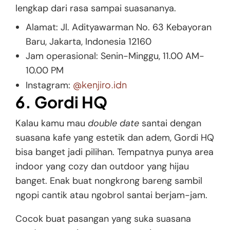
lengkap dari rasa sampai suasananya.
Alamat: Jl. Adityawarman No. 63 Kebayoran
Baru, Jakarta, Indonesia 12160
Jam operasional: Senin-Minggu, 11.00 AM-
10.00 PM
@kenjiro.idn
Instagram:
6. Gordi HQ
Kalau kamu mau
double date
santai dengan
suasana kafe yang estetik dan adem, Gordi HQ
bisa banget jadi pilihan. Tempatnya punya area
indoor yang cozy dan outdoor yang hijau
banget. Enak buat nongkrong bareng sambil
ngopi cantik atau ngobrol santai berjam-jam.
Cocok buat pasangan yang suka suasana