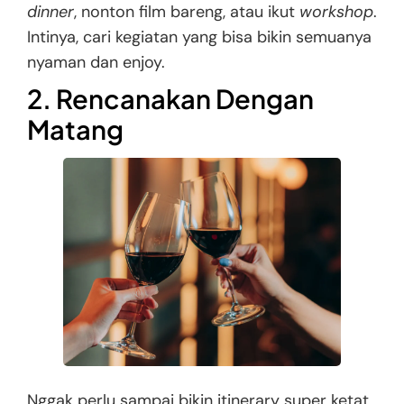
dinner
, nonton film bareng, atau ikut
workshop
.
Intinya, cari kegiatan yang bisa bikin semuanya
nyaman dan enjoy.
2. Rencanakan Dengan
Matang
Nggak perlu sampai bikin itinerary super ketat,