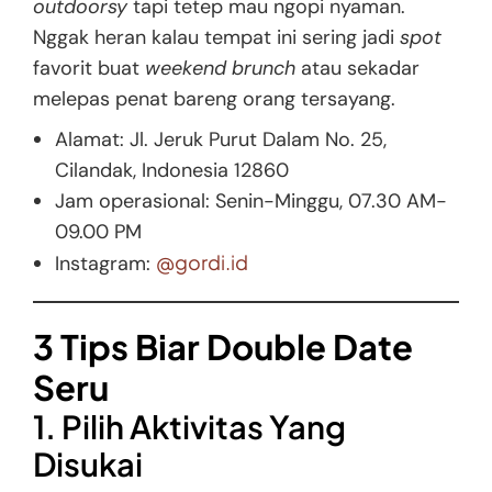
outdoorsy
tapi tetep mau ngopi nyaman.
Nggak heran kalau tempat ini sering jadi
spot
favorit buat
weekend brunch
atau sekadar
melepas penat bareng orang tersayang.
Alamat: Jl. Jeruk Purut Dalam No. 25,
Cilandak, Indonesia 12860
Jam operasional: Senin-Minggu, 07.30 AM-
09.00 PM
@gordi.id
Instagram:
3 Tips Biar Double Date
Seru
1. Pilih Aktivitas Yang
Disukai