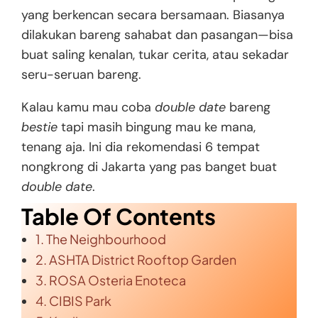
yang berkencan secara bersamaan. Biasanya
dilakukan bareng sahabat dan pasangan—bisa
buat saling kenalan, tukar cerita, atau sekadar
seru-seruan bareng.
Kalau kamu mau coba
double date
bareng
bestie
tapi masih bingung mau ke mana,
tenang aja. Ini dia rekomendasi 6 tempat
nongkrong di Jakarta yang pas banget buat
double date
.
Table Of Contents
1. The Neighbourhood
2. ASHTA District Rooftop Garden
3. ROSA Osteria Enoteca
4. CIBIS Park