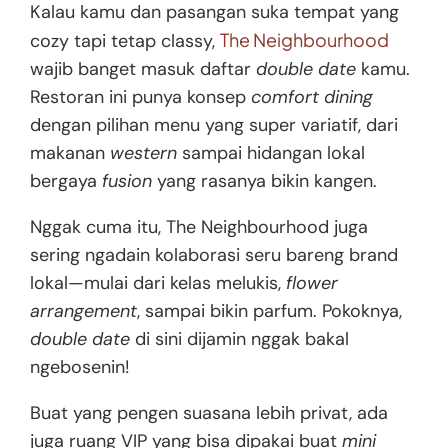
Kalau kamu dan pasangan suka tempat yang
The Neighbourhood
cozy tapi tetap classy,
wajib banget masuk daftar
double date
kamu.
Restoran ini punya konsep
comfort dining
dengan pilihan menu yang super variatif, dari
makanan
western
sampai hidangan lokal
bergaya
fusion
yang rasanya bikin kangen.
Nggak cuma itu, The Neighbourhood juga
sering ngadain kolaborasi seru bareng brand
lokal—mulai dari kelas melukis,
flower
arrangement
, sampai bikin parfum. Pokoknya,
double date
di sini dijamin nggak bakal
ngebosenin!
Buat yang pengen suasana lebih privat, ada
juga ruang VIP yang bisa dipakai buat
mini