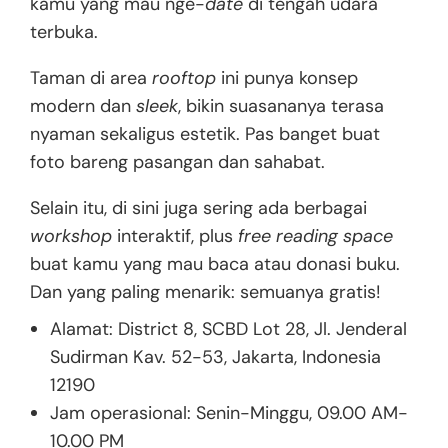
kamu yang mau nge-
date
di tengah udara
terbuka.
Taman di area
rooftop
ini punya konsep
modern dan
sleek
, bikin suasananya terasa
nyaman sekaligus estetik. Pas banget buat
foto bareng pasangan dan sahabat.
Selain itu, di sini juga sering ada berbagai
workshop
interaktif, plus
free reading space
buat kamu yang mau baca atau donasi buku.
Dan yang paling menarik: semuanya gratis!
Alamat: District 8, SCBD Lot 28, Jl. Jenderal
Sudirman Kav. 52-53, Jakarta, Indonesia
12190
Jam operasional: Senin-Minggu, 09.00 AM-
10.00 PM