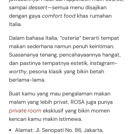
sampai
dessert
—semua menu disajikan
dengan gaya
comfort food
khas rumahan
Italia.
Dalam bahasa Italia,
“osteria”
berarti tempat
makan sederhana namun penuh keintiman.
Suasananya tenang, pencahayaannya hangat,
dan pastinya tempatnya estetik,
instagram-
worthy
, pesona klasik yang bikin betah
berlama-lama.
Buat kamu yang mau pengalaman makan
malam yang lebih privat, ROSA juga punya
private room
eksklusif yang bikin momen
kencan
kamu makin istimewa.
Alamat: Jl. Senopati No. 86, Jakarta,