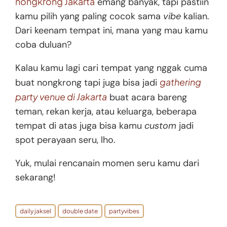
nongkrong Jakarta
emang banyak, tapi pastiin
kamu pilih yang paling cocok sama
vibe
kalian.
Dari keenam tempat ini, mana yang mau kamu
coba duluan?
Kalau kamu lagi cari tempat yang nggak cuma
gathering
buat nongkrong tapi juga bisa jadi
party venue di Jakarta
buat acara bareng
teman, rekan kerja, atau keluarga, beberapa
tempat di atas juga bisa kamu
custom
jadi
spot perayaan seru, lho.
Yuk, mulai rencanain momen seru kamu dari
sekarang!
daily jaksel
double date
partyvibes