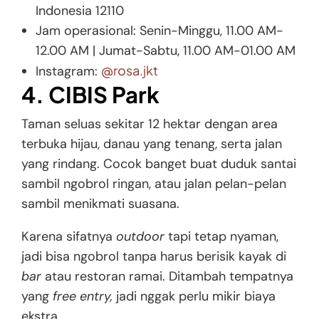
Indonesia 12110
Jam operasional: Senin-Minggu, 11.00 AM-
12.00 AM | Jumat-Sabtu, 11.00 AM-01.00 AM
@rosa.jkt
Instagram:
4. CIBIS Park
Taman seluas sekitar 12 hektar dengan area
terbuka hijau, danau yang tenang, serta jalan
yang rindang. Cocok banget buat duduk santai
sambil ngobrol ringan, atau jalan pelan-pelan
sambil menikmati suasana.
Karena sifatnya
outdoor
tapi tetap nyaman,
jadi bisa ngobrol tanpa harus berisik kayak di
bar
atau restoran ramai. Ditambah tempatnya
yang
free entry,
jadi nggak perlu mikir biaya
ekstra.