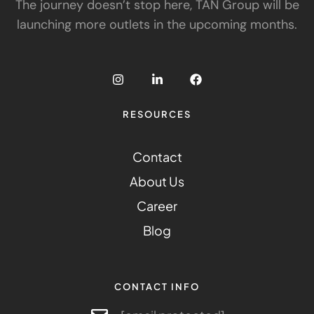
The journey doesn’t stop here, TAN Group will be
launching more outlets in the upcoming months.
RESOURCES
Contact
About Us
Career
Blog
CONTACT INFO