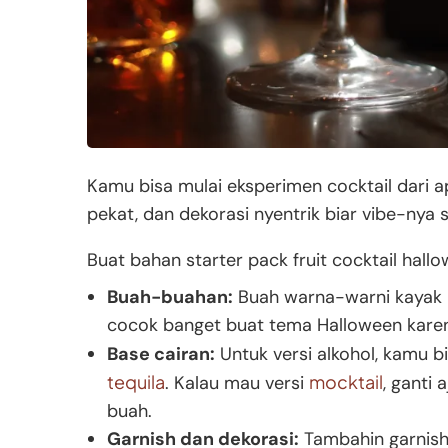
Kamu bisa mulai eksperimen cocktail dari ap
pekat, dan dekorasi nyentrik biar vibe-nya 
Buat bahan starter pack fruit cocktail hallo
Buah-buahan:
Buah warna-warni kayak bl
cocok banget buat tema Halloween karena
Base cairan:
Untuk versi alkohol, kamu bi
tequila
mocktail
. Kalau mau versi
, ganti 
buah.
Garnish dan dekorasi:
Tambahin garnish 