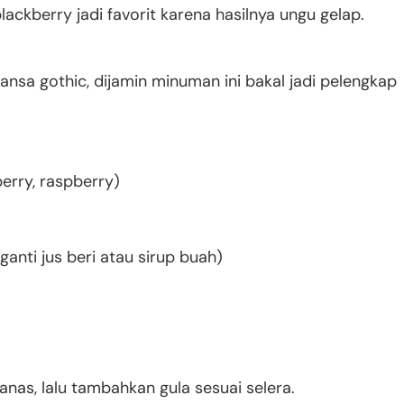
ckberry jadi favorit karena hasilnya ungu gelap.
ansa gothic, dijamin minuman ini bakal jadi pelengkap
berry, raspberry)
ganti jus beri atau sirup buah)
nas, lalu tambahkan gula sesuai selera.