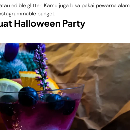
atau edible glitter. Kamu juga bisa pakai pewarna alam
instagrammable banget.
Buat Halloween Party