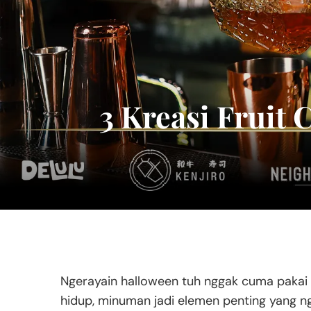
3 Kreasi Fruit 
Ngerayain halloween tuh nggak cuma pakai
hidup, minuman jadi elemen penting yang ng