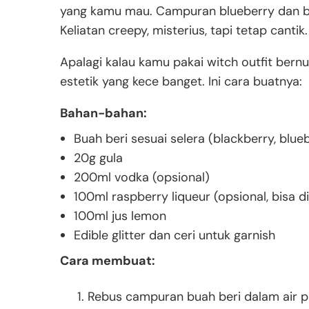
yang kamu mau. Campuran blueberry dan bla
Keliatan creepy, misterius, tapi tetap cantik.
Apalagi kalau kamu pakai witch outfit bernu
estetik yang kece banget. Ini cara buatnya:
Bahan-bahan:
Buah beri sesuai selera (blackberry, blue
20g gula
200ml vodka (opsional)
100ml raspberry liqueur (opsional, bisa di
100ml jus lemon
Edible glitter dan ceri untuk garnish
Cara membuat:
Rebus campuran buah beri dalam air pa