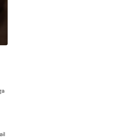
ga
il