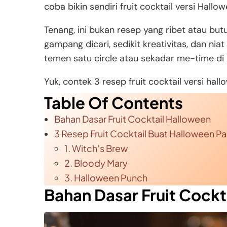
coba bikin sendiri fruit cocktail versi Hallo
Tenang, ini bukan resep yang ribet atau bu
gampang dicari, sedikit kreativitas, dan ni
temen satu circle atau sekadar me-time di
Yuk, contek 3 resep fruit cocktail versi hallo
Table Of Contents
Bahan Dasar Fruit Cocktail Halloween
3 Resep Fruit Cocktail Buat Halloween Pa
1. Witch’s Brew
2. Bloody Mary
3. Halloween Punch
Bahan Dasar Fruit Cockt