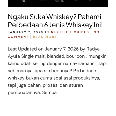
Ngaku Suka Whiskey? Pahami
Perbedaan 6 Jenis Whiskey Ini!
JANUARY 7, 2026
IN
NIGHTLIFE GUIDES
NO
COMMENT
READ MORE
Last Updated on January 7, 2026 by Radya
Ayufa Single malt, blended, bourbon… mungkin
kamu udah sering denger nama-nama ini. Tapi
sebenarnya, apa sih bedanya? Perbedaan
whiskey bukan cuma soal asal produksinya,
tapi juga bahan, proses, dan aturan
pembuatannya. Semua