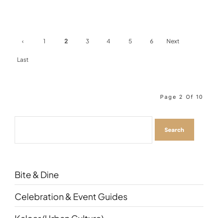
‹
1
2
3
4
5
6
Next
Previ
›
Last
Ous
»
Page 2 Of 10
Bite & Dine
Celebration & Event Guides