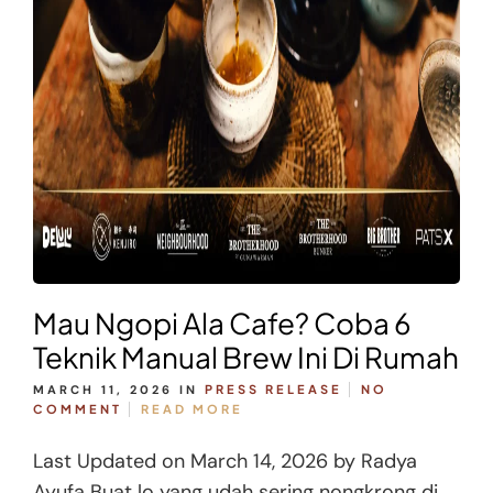
Mau Ngopi Ala Cafe? Coba 6
Teknik Manual Brew Ini Di Rumah
MARCH 11, 2026
IN
PRESS RELEASE
NO
COMMENT
READ MORE
Last Updated on March 14, 2026 by Radya
Ayufa Buat lo yang udah sering nongkrong di