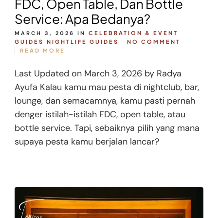
FDC, Open Table, Dan Bottle
Service: Apa Bedanya?
MARCH 3, 2026
IN
CELEBRATION & EVENT
GUIDES
NIGHTLIFE GUIDES
NO COMMENT
READ MORE
Last Updated on March 3, 2026 by Radya
Ayufa Kalau kamu mau pesta di nightclub, bar,
lounge, dan semacamnya, kamu pasti pernah
denger istilah-istilah FDC, open table, atau
bottle service. Tapi, sebaiknya pilih yang mana
supaya pesta kamu berjalan lancar?