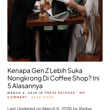
Kenapa Gen Z Lebih Suka
Nongkrong Di Coffee Shop? Ini
5 Alasannya
MARCH 4, 2026
IN
PRESS RELEASE
NO
COMMENT
READ MORE
Last Updated on March 6, 2026 by Radya