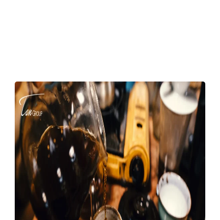
Download TAN Rewards App to enjoy more benefits.
Download Now.